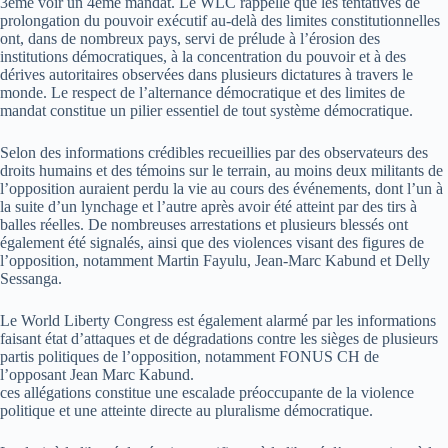
3eme voir un 4eme mandat. Le WLC rappelle que les tentatives de
prolongation du pouvoir exécutif au-delà des limites constitutionnelles
ont, dans de nombreux pays, servi de prélude à l’érosion des
institutions démocratiques, à la concentration du pouvoir et à des
dérives autoritaires observées dans plusieurs dictatures à travers le
monde. Le respect de l’alternance démocratique et des limites de
mandat constitue un pilier essentiel de tout système démocratique.
Selon des informations crédibles recueillies par des observateurs des
droits humains et des témoins sur le terrain, au moins deux militants de
l’opposition auraient perdu la vie au cours des événements, dont l’un à
la suite d’un lynchage et l’autre après avoir été atteint par des tirs à
balles réelles. De nombreuses arrestations et plusieurs blessés ont
également été signalés, ainsi que des violences visant des figures de
l’opposition, notamment Martin Fayulu, Jean-Marc Kabund et Delly
Sessanga.
Le World Liberty Congress est également alarmé par les informations
faisant état d’attaques et de dégradations contre les sièges de plusieurs
partis politiques de l’opposition, notamment FONUS CH de
l’opposant Jean Marc Kabund.
ces allégations constitue une escalade préoccupante de la violence
politique et une atteinte directe au pluralisme démocratique.