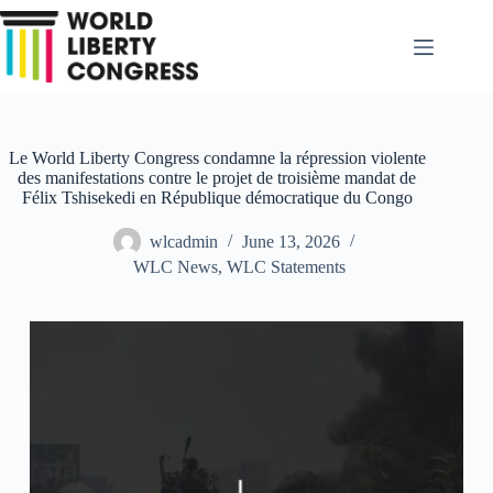
Skip
to
content
Le World Liberty Congress condamne la répression violente
des manifestations contre le projet de troisième mandat de
Félix Tshisekedi en République démocratique du Congo
wlcadmin
June 13, 2026
WLC News
,
WLC Statements