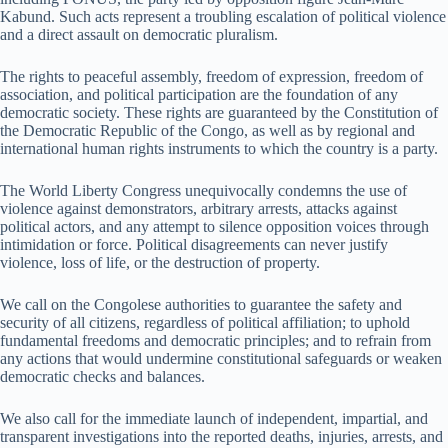
Kabund. Such acts represent a troubling escalation of political violence
and a direct assault on democratic pluralism.
The rights to peaceful assembly, freedom of expression, freedom of
association, and political participation are the foundation of any
democratic society. These rights are guaranteed by the Constitution of
the Democratic Republic of the Congo, as well as by regional and
international human rights instruments to which the country is a party.
The World Liberty Congress unequivocally condemns the use of
violence against demonstrators, arbitrary arrests, attacks against
political actors, and any attempt to silence opposition voices through
intimidation or force. Political disagreements can never justify
violence, loss of life, or the destruction of property.
We call on the Congolese authorities to guarantee the safety and
security of all citizens, regardless of political affiliation; to uphold
fundamental freedoms and democratic principles; and to refrain from
any actions that would undermine constitutional safeguards or weaken
democratic checks and balances.
We also call for the immediate launch of independent, impartial, and
transparent investigations into the reported deaths, injuries, arrests, and