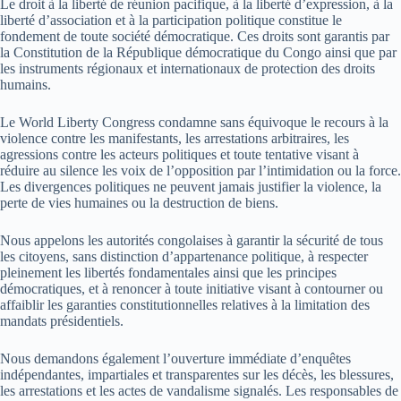
Le droit à la liberté de réunion pacifique, à la liberté d’expression, à la
liberté d’association et à la participation politique constitue le
fondement de toute société démocratique. Ces droits sont garantis par
la Constitution de la République démocratique du Congo ainsi que par
les instruments régionaux et internationaux de protection des droits
humains.
Le World Liberty Congress condamne sans équivoque le recours à la
violence contre les manifestants, les arrestations arbitraires, les
agressions contre les acteurs politiques et toute tentative visant à
réduire au silence les voix de l’opposition par l’intimidation ou la force.
Les divergences politiques ne peuvent jamais justifier la violence, la
perte de vies humaines ou la destruction de biens.
Nous appelons les autorités congolaises à garantir la sécurité de tous
les citoyens, sans distinction d’appartenance politique, à respecter
pleinement les libertés fondamentales ainsi que les principes
démocratiques, et à renoncer à toute initiative visant à contourner ou
affaiblir les garanties constitutionnelles relatives à la limitation des
mandats présidentiels.
Nous demandons également l’ouverture immédiate d’enquêtes
indépendantes, impartiales et transparentes sur les décès, les blessures,
les arrestations et les actes de vandalisme signalés. Les responsables de