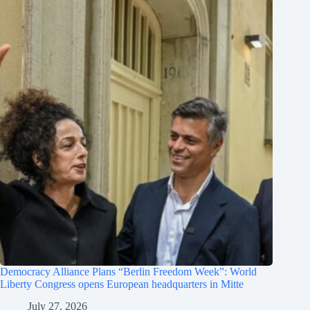
Democracy Alliance Plans “Berlin Freedom Week”: World
Liberty Congress opens European headquarters in Mitte
July 27, 2026