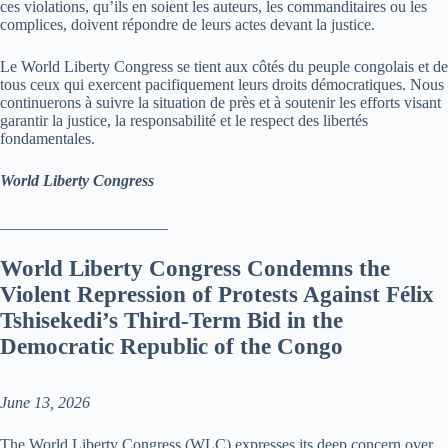
ces violations, qu’ils en soient les auteurs, les commanditaires ou les
complices, doivent répondre de leurs actes devant la justice.
Le World Liberty Congress se tient aux côtés du peuple congolais et de
tous ceux qui exercent pacifiquement leurs droits démocratiques. Nous
continuerons à suivre la situation de près et à soutenir les efforts visant
garantir la justice, la responsabilité et le respect des libertés
fondamentales.
World Liberty Congress
_____________________
World Liberty Congress Condemns the
Violent Repression of Protests Against Félix
Tshisekedi’s Third-Term Bid in the
Democratic Republic of the Congo
June 13, 2026
The World Liberty Congress (WLC) expresses its deep concern over